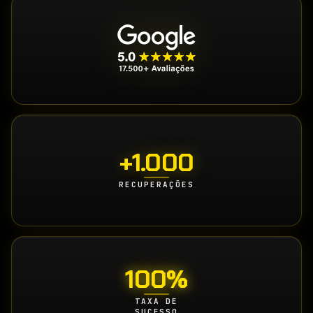
+1.000
RECUPERAÇÕES
100%
TAXA DE
SUCESSO