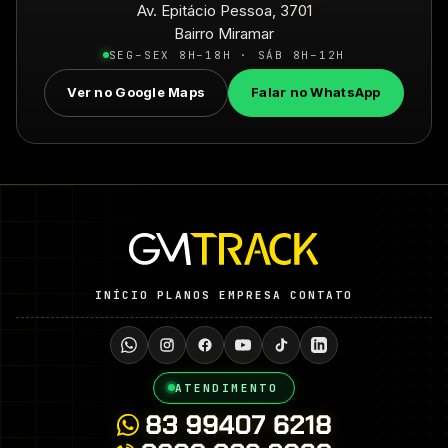
Av. Epitácio Pessoa, 3701
Bairro Miramar
SEG–SEX 8H–18H · SÁB 8H–12H
Ver no Google Maps
Falar no WhatsApp
INÍCIO
PLANOS
EMPRESA
CONTATO
ATENDIMENTO