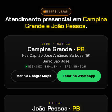
NOSSAS LOJAS
Atendimento presencial em
Campina
Grande e João Pessoa
.
SEDE · MATRIZ
Campina Grande ·
PB
Rua Capitão José Amâncio Barbosa, 191
Bairro São José
SEG–SEX 8H–18H · SÁB 8H–12H
Ver no Google Maps
Falar no WhatsApp
FILIAL
João Pessoa ·
PB