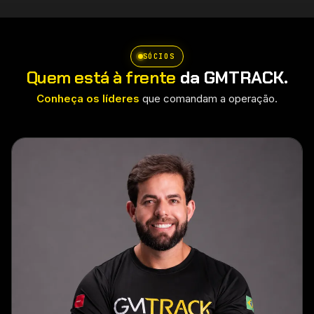
SÓCIOS
Quem está à frente
da GMTRACK.
Conheça os líderes
que comandam a operação.